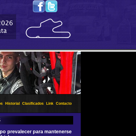
os
Historial
Clasificados
Link
Contacto
S
upo prevalecer para mantenerse