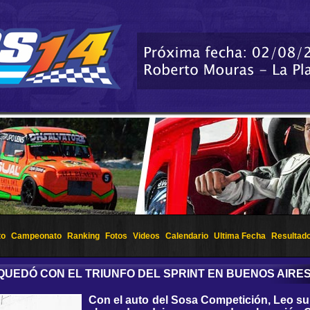
to
Campeonato
Ranking
Fotos
Videos
Calendario
Ultima Fecha
Resultad
E QUEDÓ CON EL TRIUNFO DEL SPRINT EN BUENOS AIRE
Con el auto del Sosa Competición, Leo s