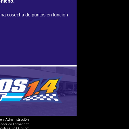
Chicho.
buena cosecha de puntos en función