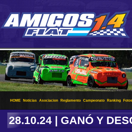
HOME
Noticias
Asociacion
Reglamento
Campeonato
Ranking
Foto
28.10.24 | GANÓ Y DE