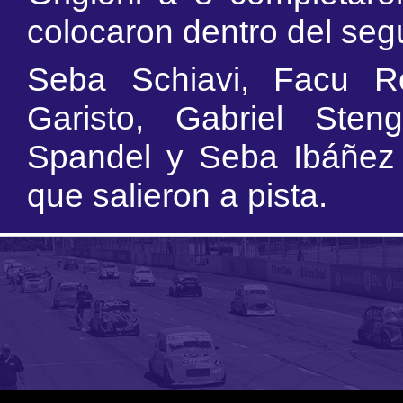
colocaron dentro del seg
Seba Schiavi, Facu R
Garisto, Gabriel Sten
Spandel y Seba Ibáñez
que salieron a pista.