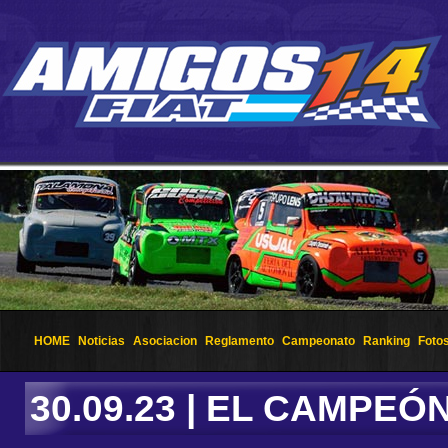
HOME
Noticias
Asociacion
Reglamento
Campeonato
Ranking
Foto
30.09.23 | EL CAMPEÓ