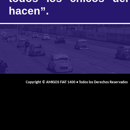
hacen”.