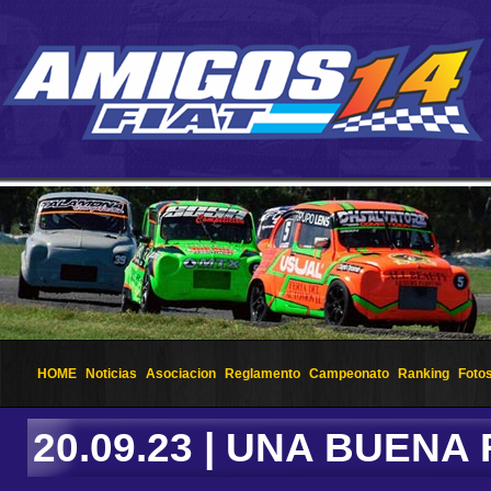
HOME
Noticias
Asociacion
Reglamento
Campeonato
Ranking
Foto
20.09.23 | UNA BUEN