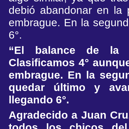
debió abandonar en la pr
embrague. En la segunda
6°.
“El balance de la 
Clasificamos 4° aunque
embrague. En la segu
quedar último y ava
llegando 6°.
Agradecido a Juan Cru
todos los chicos del