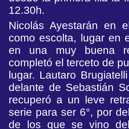
12.30h.
Nicolás Ayestarán en e
como escolta, lugar en e
en una muy buena rem
completó el terceto de pu
lugar. Lautaro Brugiatel
delante de Sebastián Sch
recuperó a un leve retr
serie para ser 6°, por d
de los que se vino del