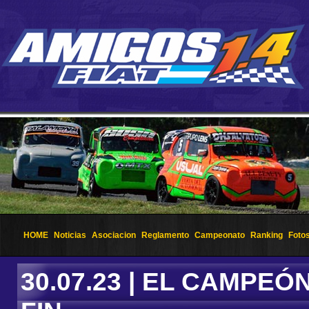
HOME
Noticias
Asociacion
Reglamento
Campeonato
Ranking
Foto
30.07.23 | EL CAMPEÓ