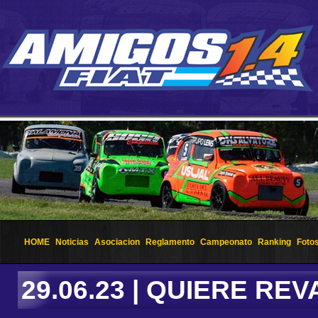
HOME
Noticias
Asociacion
Reglamento
Campeonato
Ranking
Foto
29.06.23 | QUIERE RE