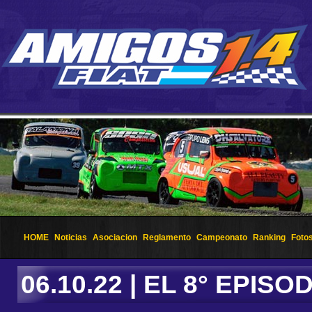
HOME
Noticias
Asociacion
Reglamento
Campeonato
Ranking
Foto
06.10.22 | EL 8° EPIS