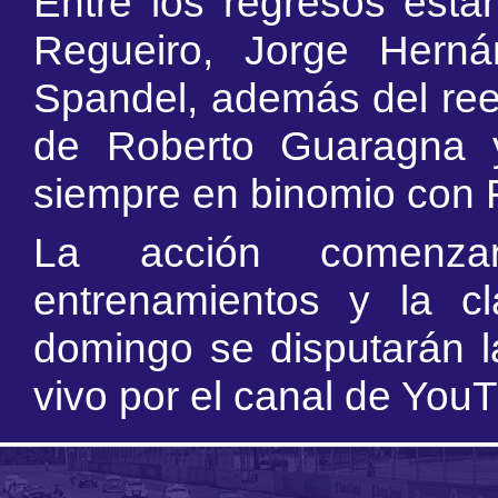
Entre los regresos están
Regueiro, Jorge Hern
Spandel, además del ree
de Roberto Guaragna y
siempre en binomio con 
La acción comenz
entrenamientos y la cl
domingo se disputarán la
vivo por el canal de You