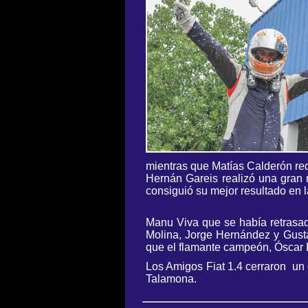
mientras que Matías Calderón re
Hernán Gareis realizó una gran 
consiguió su mejor resultado en l
Manu Viva que se había retrasad
Molina, Jorge Hernández y Gusta
que el flamante campeón, Óscar 
Los Amigos Fiat 1.4 cerraron un
Talamona.