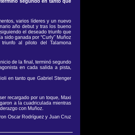
 terminó segundo en tanto que
mentos, varios líderes y un nuevo
inario año debut y tras los bueno
siguiendo el deseado triunfo que
bía sido ganada por “Curly" Muñoz
 triunfo al piloto del Talamona
inicio de la final, terminó segundo
gonista en cada salida a pista,
oli en tanto que Gabriel Stenger
ser recargado por un toque, Maxi
garon a la cuadriculada mientras
liderazgo con Muñoz.
eron Oscar Rodríguez y Juan Cruz