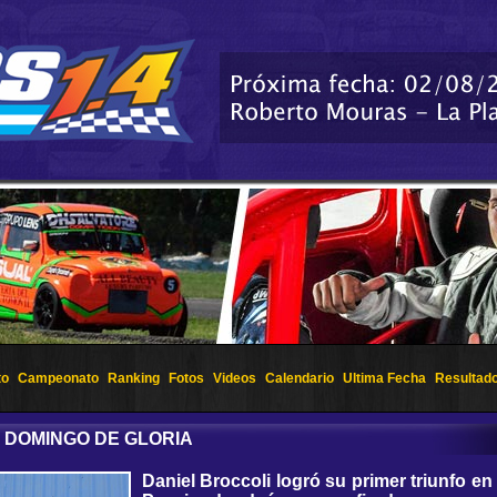
to
Campeonato
Ranking
Fotos
Videos
Calendario
Ultima Fecha
Resultad
SU DOMINGO DE GLORIA
Daniel Broccoli logró su primer triunfo en 