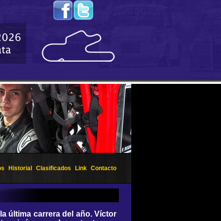
os
Historial
Clasificados
Link
Contacto
la última carrera del año. Víctor