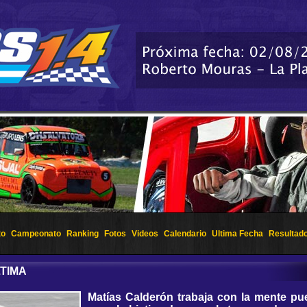
to
Campeonato
Ranking
Fotos
Videos
Calendario
Ultima Fecha
Resultad
LTIMA
Matías Calderón trabaja con la mente pue