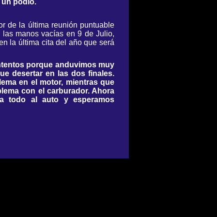
 un podio.
or de la última reunión puntuable
 las manos vacías en 9 de Julio,
en la última cita del año que será
ontentos porque anduvimos muy
e desertar en las dos finales.
lema en el motor, mientras que
blema con el carburador. Ahora
a todo al auto y esperamos