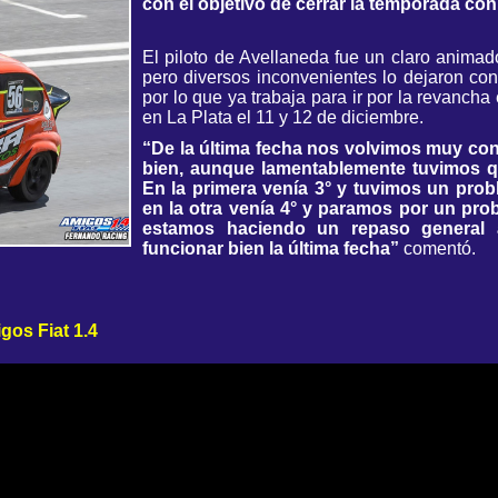
con el objetivo de cerrar la temporada con
El piloto de Avellaneda fue un claro animad
pero diversos inconvenientes lo dejaron con
por lo que ya trabaja para ir por la revancha 
en La Plata el 11 y 12 de diciembre.
“De la última fecha nos volvimos muy c
bien, aunque lamentablemente tuvimos qu
En la primera venía 3° y tuvimos un prob
en la otra venía 4° y paramos por un pro
estamos haciendo un repaso general 
funcionar bien la última fecha”
comentó.
gos Fiat 1.4