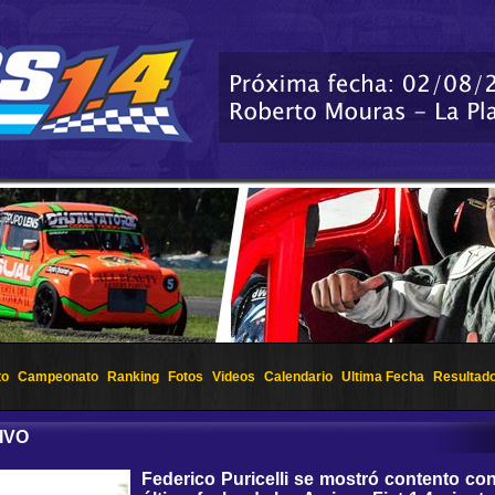
to
Campeonato
Ranking
Fotos
Videos
Calendario
Ultima Fecha
Resultad
IVO
Federico Puricelli se mostró contento co