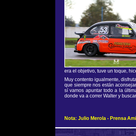
era el objetivo, tuve un toque, hi
Muy contento igualmente, disfruta
que siempre nos están aconsejan
sí vamos apuntar todo a la últim
donde va a correr Walter y busca
Nota: Julio Merola - Prensa Ami