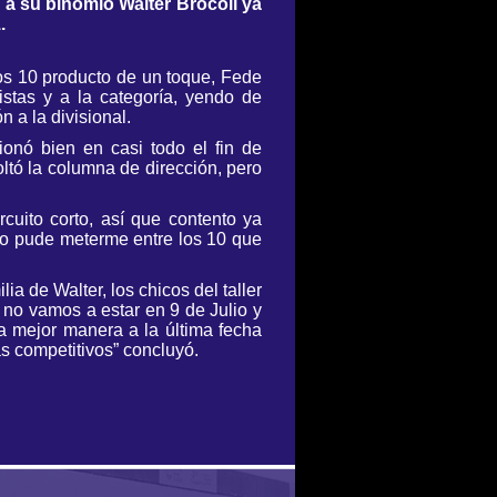
o a su binomio Walter Brocoli ya
.
os 10 producto de un toque, Fede
stas y a la categoría, yendo de
 a la divisional.
ionó bien en casi todo el fin de
ltó la columna de dirección, pero
cuito corto, así que contento ya
 no pude meterme entre los 10 que
a de Walter, los chicos del taller
no vamos a estar en 9 de Julio y
la mejor manera a la última fecha
s competitivos” concluyó.