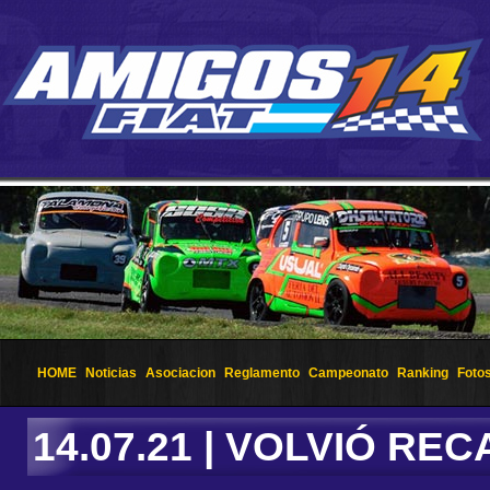
HOME
Noticias
Asociacion
Reglamento
Campeonato
Ranking
Foto
14.07.21 | VOLVIÓ R