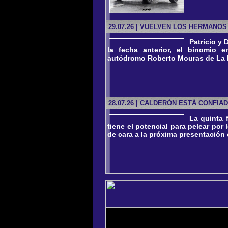
29.07.26 | VUELVEN LOS HERMANOS
Patricio y 
la fecha anterior, el binomio 
autódromo Roberto Mouras de La P
28.07.26 | CALDERÓN ESTÁ CONFIA
La quinta 
tiene el potencial para pelear por
de cara a la próxima presentación 