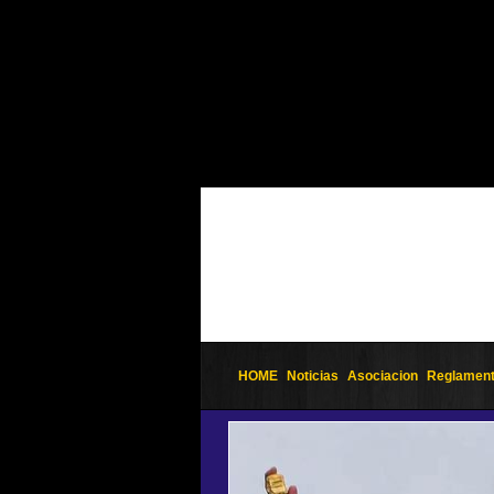
HOME
Noticias
Asociacion
Reglamen