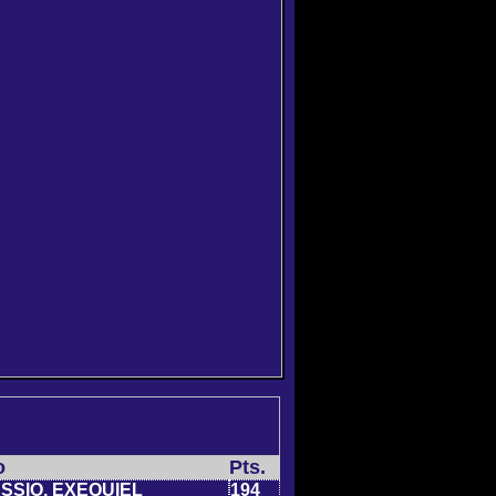
o
Pts.
SSIO, EXEQUIEL
194