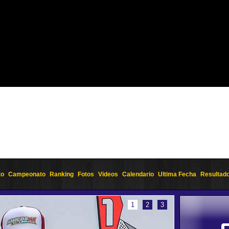
to
Campeonato
Ranking
Fotos
Videos
Calendario
Ultima Fecha
Resultad
1
2
3